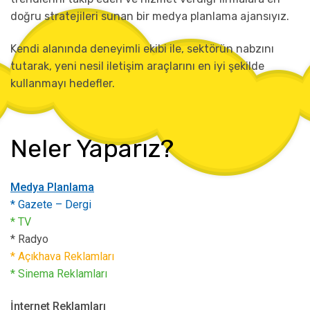
doğru stratejileri sunan bir medya planlama ajansıyız.
Kendi alanında deneyimli ekibi ile, sektörün nabzını
tutarak, yeni nesil iletişim araçlarını en iyi şekilde
kullanmayı hedefler.
Neler Yaparız?
Medya Planlama
* Gazete – Dergi
* TV
* Radyo
* Açıkhava Reklamları
* Sinema Reklamları
İnternet Reklamları