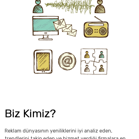
Biz Kimiz?
Reklam dünyasının yeniliklerini iyi analiz eden,
trendlerini takip eden ve hizmet verdiği firmalara en