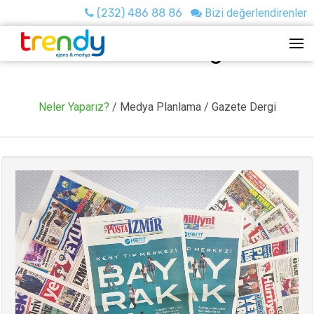
(232) 486 88 86
Bizi değerlendirenler
Gazete Dergi
Neler Yaparız?
/ Medya Planlama / Gazete Dergi